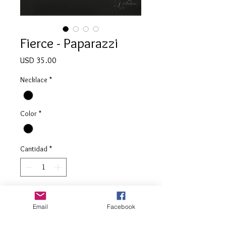
Fierce - Paparazzi
Precio
USD 35.00
Necklace
*
Color
*
Cantidad
*
Agregar al carrito
Email
Facebook