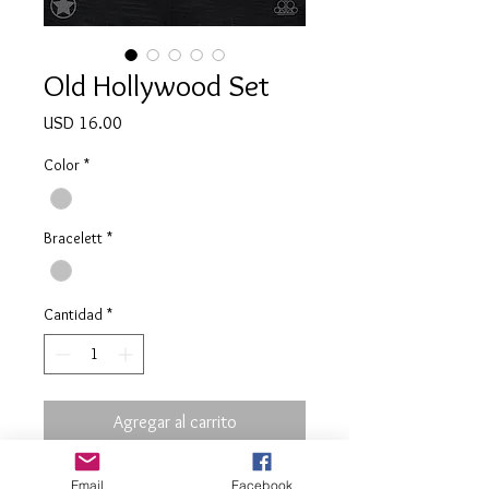
Old Hollywood Set
Precio
USD 16.00
Color
*
Bracelett
*
Cantidad
*
Agregar al carrito
Email
Facebook