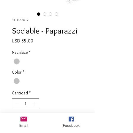
SKU: Z2017
Sociable - Paparazzi
Precio
USD 35.00
Necklace
*
Color
*
Cantidad
*
Agregar al carrito
Email
Facebook