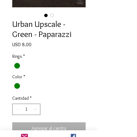
Urban Upscale -
Green - Paparazzi
Precio
USD 8.00
Rings
*
Color
*
Cantidad
*
Agregar al carrito